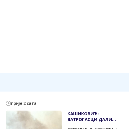
прије 2 сата
КАШИКОВИЋ:
ВАТРОГАСЦИ ДАЛИ
СВОЈ МАКСИМУМ ДА