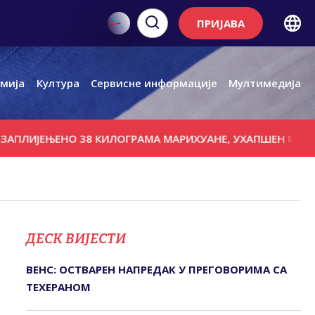
ПРИЈАВА
мија
Култура
Сервисне информације
Мултимедија
ЊЕНО 38 КИЛОГРАМА МАРИХУАНЕ, УХАПШЕН МУШКАРАЦ И
ДЕСК ВИЈЕСТИ
ВЕНС: ОСТВАРЕН НАПРЕДАК У ПРЕГОВОРИМА СА
ТЕХЕРАНОМ