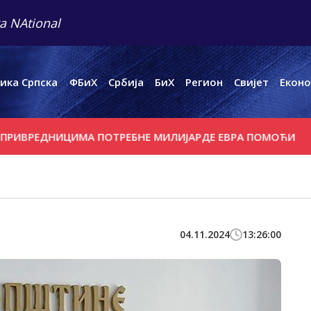
a NAtional
ика Српска
ФБиХ
Србија
БиХ
Регион
Свијет
Еконо
НИЦИМА ПОТРЕБНЕ МИЛИЈАРДЕ ЕВРА ПОМОЋИ
ЗАПЛИЈЕ
04.11.2024
13:26:00