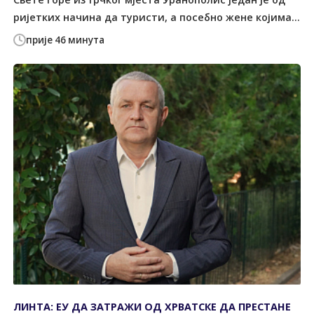
ријетких начина да туристи, а посебно жене којима...
прије 46 минута
ЛИНТА: ЕУ ДА ЗАТРАЖИ ОД ХРВАТСКЕ ДА ПРЕСТАНЕ