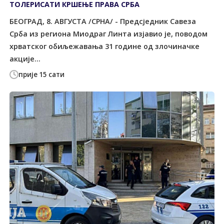
ТОЛЕРИСАТИ КРШЕЊЕ ПРАВА СРБА
БЕОГРАД, 8. АВГУСТА /СРНА/ - Предсједник Савеза
Срба из региона Миодраг Линта изјавио је, поводом
хрватског обиљежавања 31 године од злочиначке
акције...
прије 15 сати