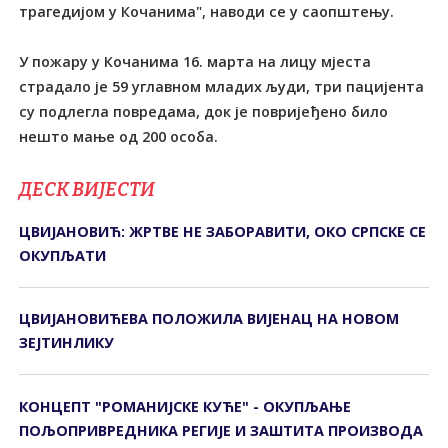
трагедијом у Кочанима", наводи се у саопштењу.
У пожару у Кочанима 16. марта на лицу мјеста
страдало је 59 углавном младих људи, три пацијента
су подлегла повредама, док је повријеђено било
нешто мање од 200 особа.
ДЕСК ВИЈЕСТИ
ЦВИЈАНОВИЋ: ЖРТВЕ НЕ ЗАБОРАВИТИ, ОКО СРПСКЕ СЕ
ОКУПЉАТИ
ЦВИЈАНОВИЋЕВА ПОЛОЖИЛА ВИЈЕНАЦ НА НОВОМ
ЗЕЈТИНЛИКУ
КОНЦЕПТ "РОМАНИЈСКЕ КУЋЕ" - ОКУПЉАЊЕ
ПОЉОПРИВРЕДНИКА РЕГИЈЕ И ЗАШТИТА ПРОИЗВОДА