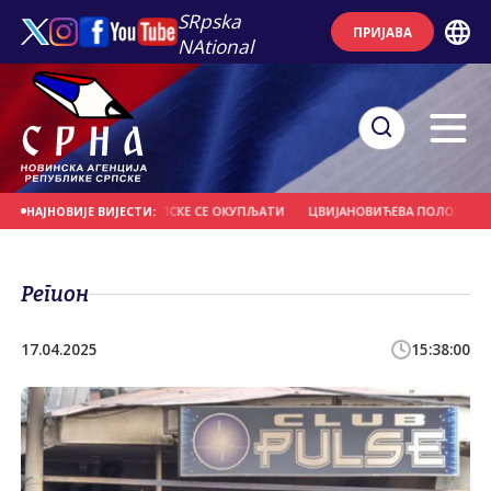
SRpska
ПРИЈАВА
NAtional
АБОРАВИТИ, ОКО СРПСКЕ СЕ ОКУПЉАТИ
ЦВИЈАНОВИЋЕВА ПОЛОЖИЛА ВИЈЕН
НАЈНОВИЈЕ ВИЈЕСТИ:
Регион
17.04.2025
15:38:00