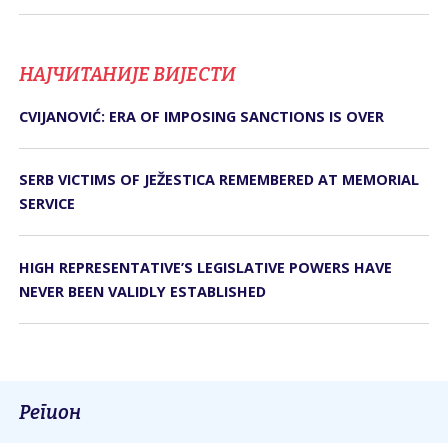
НАЈЧИТАНИЈЕ ВИЈЕСТИ
CVIJANOVIĆ: ERA OF IMPOSING SANCTIONS IS OVER
SERB VICTIMS OF JEŽESTICA REMEMBERED AT MEMORIAL
SERVICE
HIGH REPRESENTATIVE’S LEGISLATIVE POWERS HAVE
NEVER BEEN VALIDLY ESTABLISHED
Регион