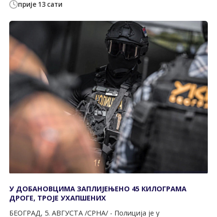
прије 13 сати
У ДОБАНОВЦИМА ЗАПЛИЈЕЊЕНО 45 КИЛОГРАМА
ДРОГЕ, ТРОЈЕ УХАПШЕНИХ
БЕОГРАД, 5. АВГУСТА /СРНА/ - Полиција је у