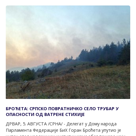
БРОЋЕТА: СРПСКО ПОВРАТНИЧКО СЕЛО ТРУБАР У
ОПАСНОСТИ ОД ВАТРЕНЕ СТИХИЈЕ
ДРВАР, 5. АВГУСТА /СРНА/ - Делегат у Дому народа
Парламента Федерације БиХ Горан Броћета упутио је