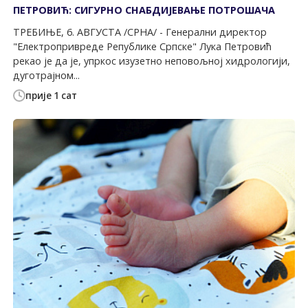
ПЕТРОВИЋ: СИГУРНО СНАБДИЈЕВАЊЕ ПОТРОШАЧА
ТРЕБИЊЕ, 6. АВГУСТА /СРНА/ - Генерални директор
"Електропривреде Републике Српске" Лука Петровић
рекао је да је, упркос изузетно неповољној хидрологији,
дуготрајном...
прије 1 сат