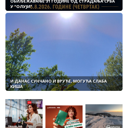
ОБИЉЕЖАВАЊЕ 31 ГОДИНЕ ОД СТРАДАЊА СРБА
У "ОЛУЈИ"
И ДАНАС СУНЧАНО И ВРУЋЕ, МОГУЋА СЛАБА
КИША