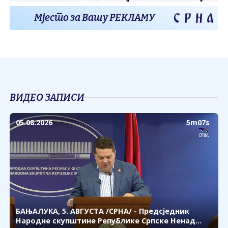
Мјесто за Вашу РЕКЛАМУ
ВИДЕО ЗАПИСИ
05.08.2026
5m07s
БАЊАЛУКА, 5. АВГУСТА /СРНА/ - Предсједник
Народне скупштине Републике Српске Ненад