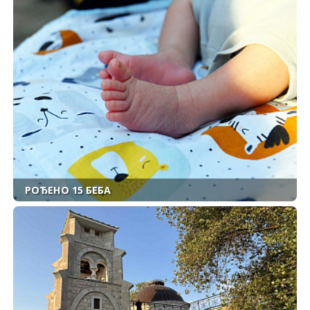
РОЂЕНО 15 БЕБА