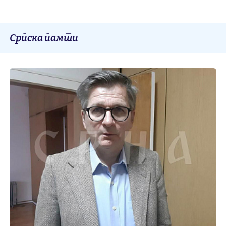
Српска памти