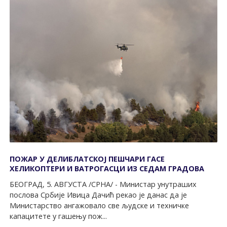
ПОЖАР У ДЕЛИБЛАТСКОЈ ПЕШЧАРИ ГАСЕ
ХЕЛИКОПТЕРИ И ВАТРОГАСЦИ ИЗ СЕДАМ ГРАДОВА
БЕОГРАД, 5. АВГУСТА /СРНА/ - Министар унутраших
послова Србије Ивица Дачић рекао је данас да је
Министарство ангажовало све људске и техничке
капацитете у гашењу пож...