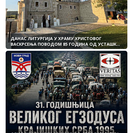
ДАНАС ЛИТУРГИЈА У ХРАМУ ХРИСТОВОГ
ВАСКРСЕЊА ПОВОДОМ 85 ГОДИНА ОД УСТАШКОГ
ЗЛОЧИНА НАД СРБИМА