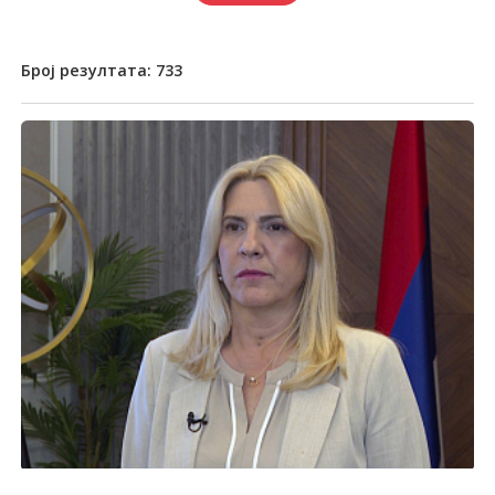
Број резултата:
733