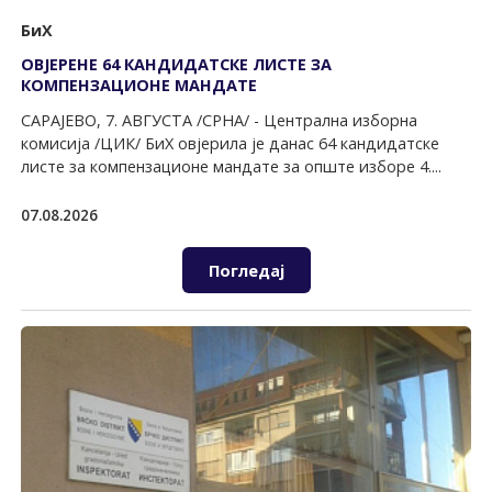
БиХ
ОВЈЕРЕНЕ 64 КАНДИДАТСКЕ ЛИСТЕ ЗА
КОМПЕНЗАЦИОНЕ МАНДАТЕ
САРАЈЕВО, 7. АВГУСТА /СРНА/ - Централна изборна
комисија /ЦИК/ БиХ овјерила је данас 64 кандидатске
листе за компензационе мандате за oпште изборе 4....
07.08.2026
Погледај