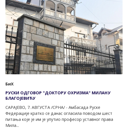
БиХ
РУСКИ ОДГОВОР "ДОКТОРУ ОХРИЗМА" МИЛАНУ
БЛАГОЈЕВИЋУ
САРАЈЕВО, 7. АВГУСТА /СРНА/ - Амбасада Руске
Федерације кратко се данас огласила поводом шест
питања које је им је упутио професор уставног права
Мила...