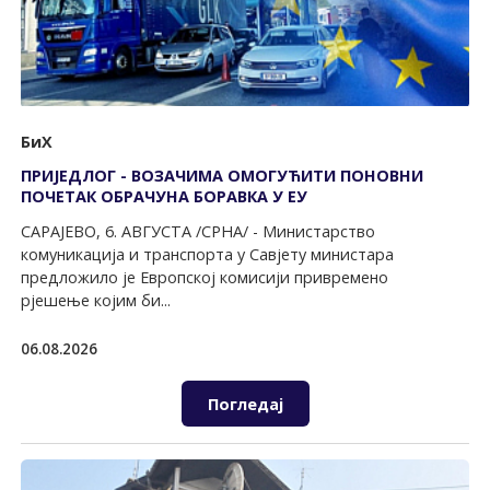
БиХ
ПРИЈЕДЛОГ - ВОЗАЧИМА ОМОГУЋИТИ ПОНОВНИ
ПОЧЕТАК ОБРАЧУНА БОРАВКА У ЕУ
САРАЈЕВО, 6. АВГУСTА /СРНА/ - Министарство
комуникација и транспорта у Савјету министара
предложило је Европској комисији привремено
рјешење којим би...
06.08.2026
Погледај