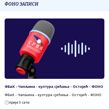
ФОНО ЗАПИСИ
ФБиХ - Чапљина - култура сјећања - Остојић - ФОНО
ФБиХ - Чапљина - култура сјећања - Остојић - ФОНО
прије 5 сати