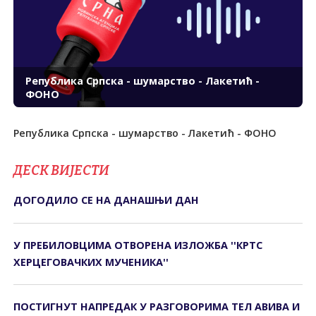
Република Српска - шумарство - Лакетић -
ФОНО
Република Српска - шумарство - Лакетић - ФОНО
ДЕСК ВИЈЕСТИ
ДОГОДИЛО СЕ НА ДАНАШЊИ ДАН
У ПРЕБИЛОВЦИМА ОTВОРЕНА ИЗЛОЖБА ''КРTС
ХЕРЦЕГОВАЧКИХ МУЧЕНИКА''
ПОСТИГНУТ НАПРЕДАК У РАЗГОВОРИМА ТЕЛ АВИВА И