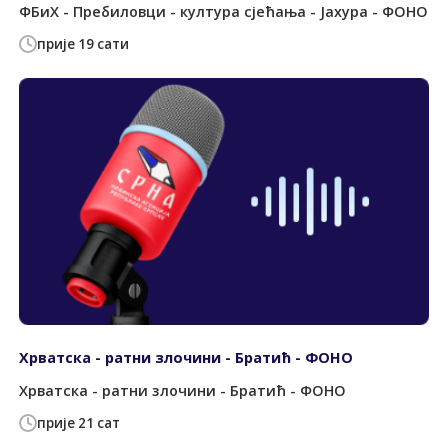
ФБиХ - Пребиловци - култура сјећања - Јахура - ФОНО
прије 19 сати
Хрватска - ратни злочини - Братић - ФОНО
Хрватска - ратни злочини - Братић - ФОНО
прије 21 сат