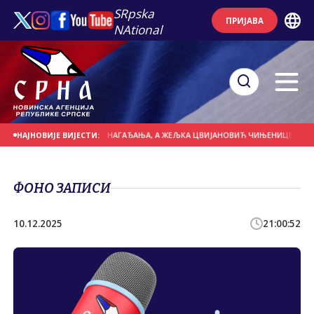
SRpska
ПРИЈАВА
NAtional
 ИМА ПРЕТПОСТАВКЕ И НАГАЂАЊА, А ЖЕЉКА ЦВИЈАНОВИЋ ЧИЊЕНИЦЕ И РЕЗУ
НАЈНОВИЈЕ ВИЈЕСТИ:
ФОНО ЗАПИСИ
10.12.2025
21:00:52