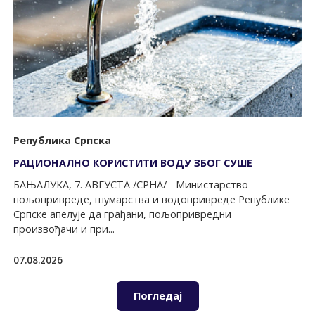
Република Српска
РАЦИОНАЛНО КОРИСТИТИ ВОДУ ЗБОГ СУШЕ
БАЊАЛУКА, 7. АВГУСТА /СРНА/ - Министарство
пољопривреде, шумарства и водопривреде Републике
Српске апелује да грађани, пољопривредни
произвођачи и при...
07.08.2026
Погледај