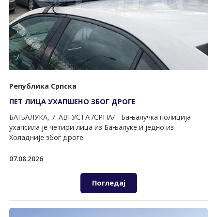
Република Српска
ПЕТ ЛИЦА УХАПШЕНО ЗБОГ ДРОГЕ
БАЊАЛУКА, 7. АВГУСТА /СРНА/ - Бањалучка полиција
ухапсила је четири лица из Бањалуке и једно из
Холадније због дроге.
07.08.2026
Погледај