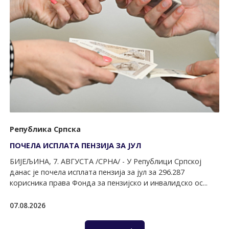
Република Српска
ПОЧЕЛА ИСПЛАТА ПЕНЗИЈА ЗА ЈУЛ
БИЈЕЉИНА, 7. АВГУСТА /СРНА/ - У Републици Српској
данас је почела исплата пензија за јул за 296.287
корисника права Фонда за пензијско и инвалидско ос...
07.08.2026