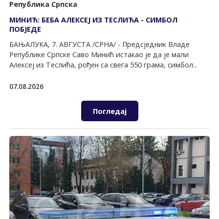
Република Српска
МИНИЋ: БЕБА АЛЕКСЕЈ ИЗ ТЕСЛИЋА - СИМБОЛ
ПОБЈЕДЕ
БАЊАЛУКА, 7. АВГУСТА /СРНА/ - Предсједник Владе
Републике Српске Саво Минић истакао је да је мали
Алексеј из Теслића, рођен са свега 550 грама, симбол...
07.08.2026
Погледај