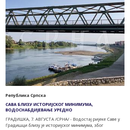
Република Српска
САВА БЛИЗУ ИСTОРИЈСКОГ МИНИМУМА,
ВОДОСНАБДИЈЕВАЊЕ УРЕДНО
ГРАДИШКА, 7. АВГУСТА /СРНА/ - Водостај ријеке Саве у
Градишци близу је историјског минимума, због