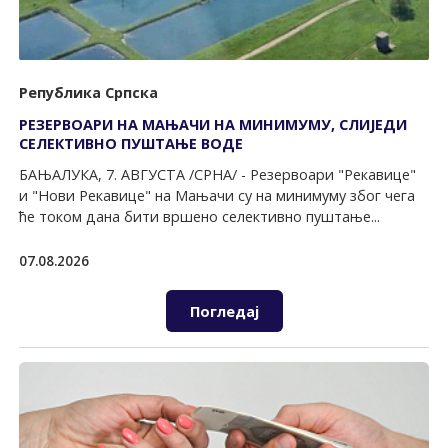
Република Српска
РЕЗЕРВОАРИ НА МАЊАЧИ НА МИНИМУМУ, СЛИЈЕДИ
СЕЛЕКТИВНО ПУШТАЊЕ ВОДЕ
БАЊАЛУКА, 7. АВГУСТА /СРНА/ - Резервоари "Рекавице"
и "Нови Рекавице" на Мањачи су на минимуму због чега
ће током дана бити вршено селективно пуштање...
07.08.2026
Погледај