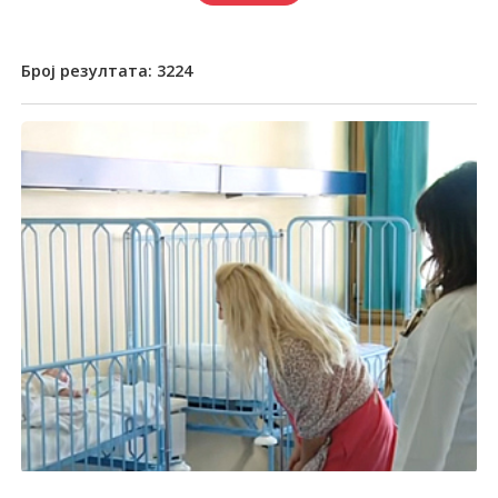
Број резултата:
3224