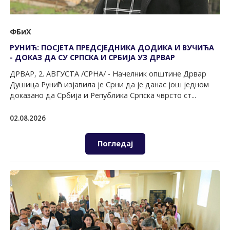
ФБиХ
РУНИЋ: ПОСЈЕТА ПРЕДСЈЕДНИКА ДОДИКА И ВУЧИЋА
- ДОКАЗ ДА СУ СРПСКА И СРБИЈА УЗ ДРВАР
ДРВАР, 2. АВГУСTА /СРНА/ - Начелник општине Дрвар
Душица Рунић изјавила је Срни да је данас још једном
доказано да Србија и Република Српска чврсто ст...
02.08.2026
Погледај