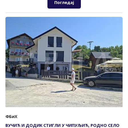
Погледај
ФБиХ
ВУЧИЋ И ДОДИК СТИГЛИ У ЧИПУЉИЋ, РОДНО СЕЛО