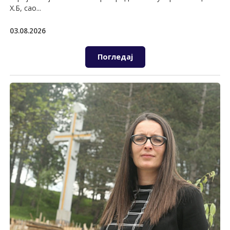
Х.Б, сао...
03.08.2026
Погледај