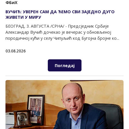
ФБиХ
ВУЧИЋ: УВЕРЕН САМ ДА ЋЕМО СВИ ЗАЈЕДНО ДУГО
ЖИВЕТИ У МИРУ
БЕОГРАД, 3. АВГУСТА /СРНА/ - Предсједник Србије
Александар Вучић дочекао је вечерас у обновљеној
породичној кући у селу Чипуљић код Бугојна бројне ко...
03.08.2026
Погледај