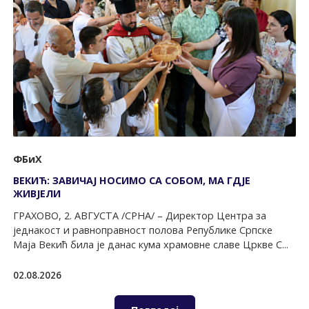
ФБиХ
ВЕКИЋ: ЗАВИЧАЈ НОСИМО СА СОБОМ, МА ГДЈЕ
ЖИВЈЕЛИ
ГРАХОВО, 2. АВГУСТА /СРНА/ – Директор Центра за
једнакост и равноправност полова Републике Српске
Маја Векић била је данас кума храмовне славе Цркве С...
02.08.2026