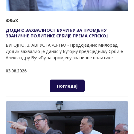
ФБиХ
ДОДИК: ЗАХВАЛНОСТ ВУЧИЋУ ЗА ПРОМЈЕНУ
ЗВАНИЧНЕ ПОЛИТИКЕ СРБИЈЕ ПРЕМА СРПСКОЈ
БУГОЈНО, 3. АВГУСТА /СРНА/ - Предсједник Милорад
Додик захвалио је данас у Бугојну предсједнику Србије
Александру Вучићу за промјену званичне политике...
03.08.2026
Погледај