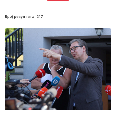
Број резултата:
217