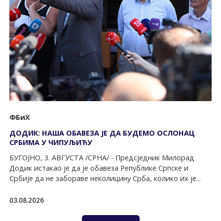
ФБиХ
ДОДИК: НАША ОБАВЕЗА ЈЕ ДА БУДЕМО ОСЛОНАЦ
СРБИМА У ЧИПУЉИЋУ
БУГОЈНО, 3. АВГУСТА /СРНА/ - Предсједник Милорад
Додик истакао је да је обавеза Републике Српске и
Србије да не забораве неколицину Срба, колико их је...
03.08.2026