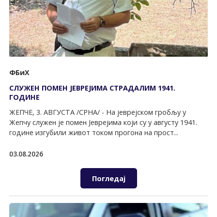
ФБиХ
СЛУЖЕН ПОМЕН ЈЕВРЕЈИМА СТРАДАЛИМ 1941.
ГОДИНЕ
ЖЕПЧЕ, 3. АВГУСТА /СРНА/ - На јеврејском гробљу у
Жепчу служен је помен Јеврејима који су у августу 1941.
године изгубили живот током прогона на прост...
03.08.2026
Погледај