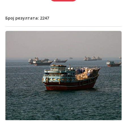
Број резултата:
2247