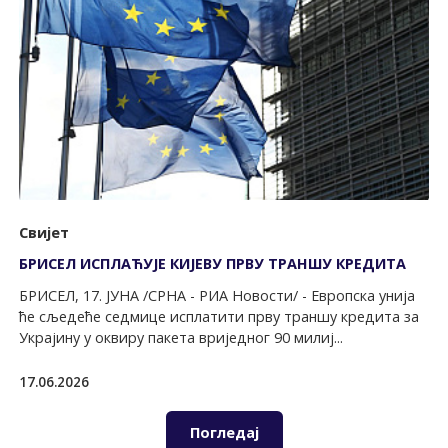
Свијет
БРИСЕЛ ИСПЛАЋУЈЕ КИЈЕВУ ПРВУ ТРАНШУ КРЕДИТА
БРИСЕЛ, 17. ЈУНА /СРНА - РИА Новости/ - Европска унија
ће сљедеће седмице исплатити прву траншу кредита за
Украјину у оквиру пакета вриједног 90 милиј...
17.06.2026
Погледај