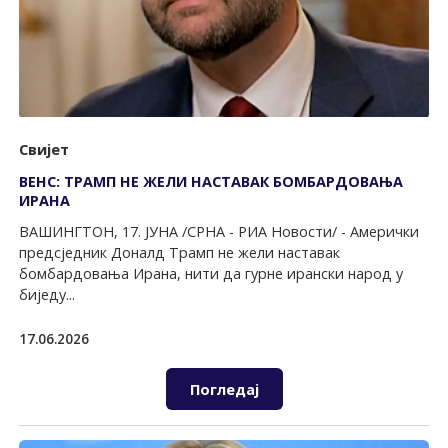
Свијет
ВЕНС: ТРАМП НЕ ЖЕЛИ НАСТАВАК БОМБАРДОВАЊА
ИРАНА
ВАШИНГТОН, 17. ЈУНА /СРНА - РИА Новости/ - Амерички
предсједник Доналд Трамп не жели наставак
бомбардовања Ирана, нити да гурне ирански народ у
биједу...
17.06.2026
Погледај