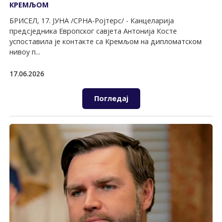
КРЕМЉОМ
БРИСЕЛ, 17. ЈУНА /СРНА-Ројтерс/ - Канцеларија
предсједника Европског савјета Антонија Косте
успоставила је контакте са Кремљом на дипломатском
нивоу п...
17.06.2026
Погледај