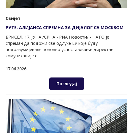
Свијет
РУТЕ: АЛИЈАНСА СПРЕМНА ЗА ДИЈАЛОГ СА МОСКВОМ
БРИСЕЛ, 17. ЈУНА /СРНА - РИА Новости/ - НАТО је
спреман да подржи све одлуке ЕУ које буду
подразумијевале поновно успостављање директне
комуникације с...
17.06.2026
Погледај