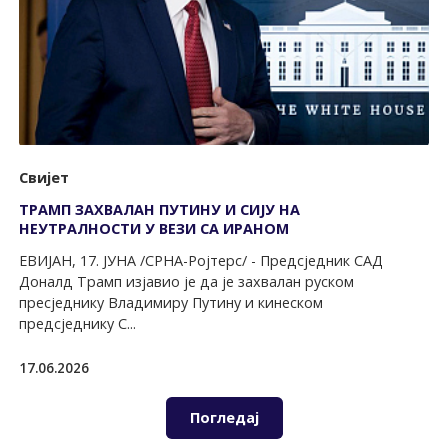
Свијет
ТРАМП ЗАХВАЛАН ПУТИНУ И СИЈУ НА
НЕУТРАЛНОСТИ У ВЕЗИ СА ИРАНОМ
ЕВИЈАН, 17. ЈУНА /СРНА-Ројтерс/ - Предсједник САД
Доналд Трамп изјавио је да је захвалан руском
пресједнику Владимиру Путину и кинеском
предсједнику С...
17.06.2026
Погледај