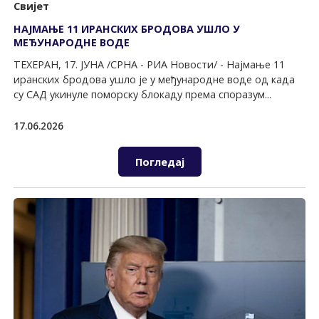
Свијет
НАЈМАЊЕ 11 ИРАНСКИХ БРОДОВА УШЛО У
МЕЂУНАРОДНЕ ВОДЕ
ТЕХЕРАН, 17. ЈУНА /СРНА - РИА Новости/ - Најмање 11
иранских бродова ушло је у међународне воде од када
су САД укинуле поморску блокаду према споразум...
17.06.2026
Погледај