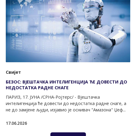
Свијет
БЕЗОС: ВЈЕШТАЧКА ИНТЕЛИГЕНЦИЈА ЋЕ ДОВЕСТИ ДО
НЕДОСТАТКА РАДНЕ СНАГЕ
ПАРИЗ, 17. ЈУНА /СРНА-Ројтерс/ - Вјештачка
интелигенција ће довести до недостатка радне снаге, а
не до замјене људи, изјавио је оснивач "Амазона" Џеф...
17.06.2026