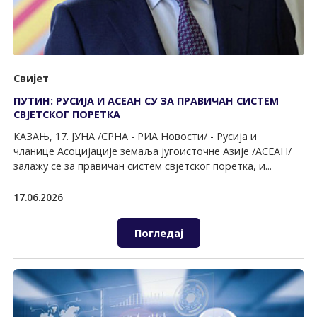
Свијет
ПУТИН: РУСИЈА И АСЕАН СУ ЗА ПРАВИЧАН СИСТЕМ
СВЈЕТСКОГ ПОРЕТКА
КАЗАЊ, 17. ЈУНА /СРНА - РИА Новости/ - Русија и
чланице Асоцијације земаља југоисточне Азије /АСЕАН/
залажу се за правичан систем свјетског поретка, и...
17.06.2026
Погледај