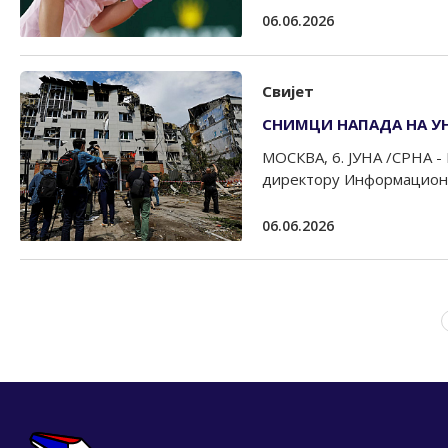
06.06.2026
Свијет
СНИМЦИ НАПАДА НА УН
МОСКВА, 6. ЈУНА /СРНА -
директору Информационог
06.06.2026