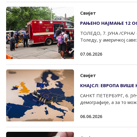
Свијет
РАЊЕНО НАЈМАЊЕ 12 ОС
ТОЛЕДО, 7. ЈУНА /СРНА/ 
Толеду, у америчкој савез
07.06.2026
Свијет
КНАЈСЛ: ЕВРОПА ВИШЕ 
САНКТ ПЕТЕРБУРГ, 6. ЈУНА
демографије, а за то може
06.06.2026