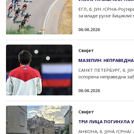
ЕГЛ, 6. ЈУН /СРНА-Ројтер
за младе руске бициклисте
06.06.2026
Свијет
МАЗЕПИН: НЕПРАВЕДНА
САНКТ ПЕТЕРБУРГ, 6. ЈУНА
оспорена неправедна заб
06.06.2026
Свијет
ТРИ ЛИЦА ПОГИНУЛА У
АНКОНА, 6. ЈУНА /СРНА/ -