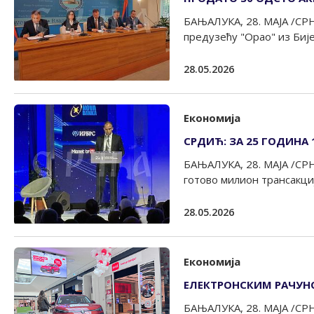
БАЊАЛУКА, 28. МАЈА /СРНА
предузећу "Орао" из Бијељ
28.05.2026
Економија
СРДИЋ: ЗА 25 ГОДИНА
БАЊАЛУКА, 28. МАЈА /СРН
готово милион трансакција
28.05.2026
Економија
ЕЛЕКТРОНСКИМ РАЧУН
БАЊАЛУКА, 28. МАЈА /СРНА