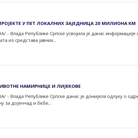
ПРОЈЕКТЕ У ПЕТ ЛОКАЛНИХ ЗАЈЕДНИЦА 20 МИЛИОНА КМ
А/ - Влада Републике Српске усвојила је данас информације
та из средстава јавних...
ИВОТНЕ НАМИРНИЦЕ И ЛИЈЕКОВЕ
А/ - Влада Републике Српске данас је донијела одлуку о од
 за дојенчад и бебе...