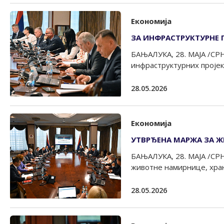
Економија
ЗА ИНФРАСТРУКТУРНЕ 
БАЊАЛУКА, 28. МАЈА /СРН
инфраструктурних пројека
28.05.2026
Економија
УТВРЂЕНА МАРЖА ЗА Ж
БАЊАЛУКА, 28. МАЈА /СРН
животне намирнице, храну
28.05.2026