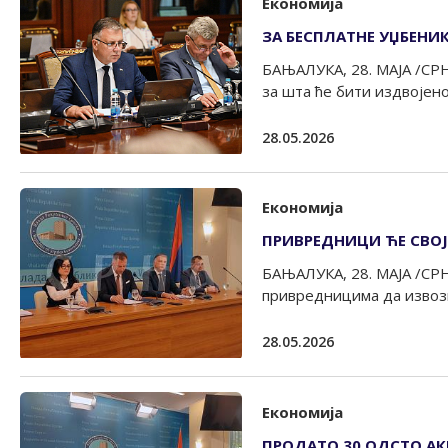
Економија
ЗА БЕСПЛАТНЕ УЏБЕНИ
БАЊАЛУКА, 28. МАЈА /СРН
за шта ће бити издвојено
28.05.2026
Економија
ПРИВРЕДНИЦИ ЋЕ СВОЈ
БАЊАЛУКА, 28. МАЈА /СРН
привредницима да извозн
28.05.2026
Економија
ПРОДАТО 30 ОДСТО АК