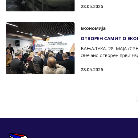
28.05.2026
Економија
ОТВОРЕН САМИТ О ЕКО
БАЊАЛУКА, 28. МАЈА /СРН
свечано отворен први Евр
28.05.2026