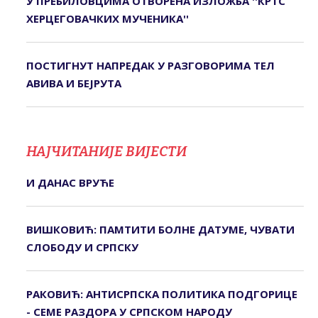
У ПРЕБИЛОВЦИМА ОTВОРЕНА ИЗЛОЖБА ''КРTС
ХЕРЦЕГОВАЧКИХ МУЧЕНИКА''
ПОСТИГНУТ НАПРЕДАК У РАЗГОВОРИМА ТЕЛ
АВИВА И БЕЈРУТА
НАЈЧИТАНИЈЕ ВИЈЕСТИ
И ДАНАС ВРУЋЕ
ВИШКОВИЋ: ПАМТИТИ БОЛНЕ ДАТУМЕ, ЧУВАТИ
СЛОБОДУ И СРПСКУ
РАКОВИЋ: АНТИСРПСКА ПОЛИТИКА ПОДГОРИЦЕ
- СЕМЕ РАЗДОРА У СРПСКОМ НАРОДУ