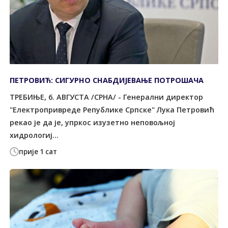
ПЕТРОВИЋ: СИГУРНО СНАБДИЈЕВАЊЕ ПОТРОШАЧА
ТРЕБИЊЕ, 6. АВГУСТА /СРНА/ - Генерални директор
"Електропривреде Републике Српске" Лука Петровић
рекао је да је, упркос изузетно неповољној
хидрологиј...
прије 1 сат