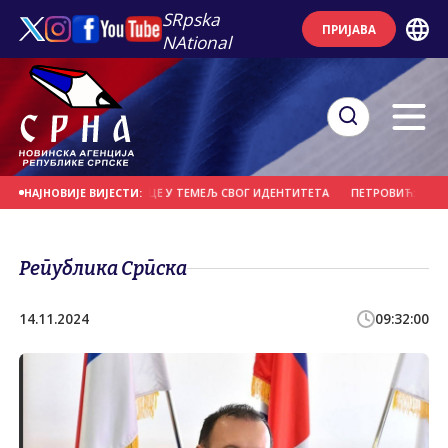
SRpska
ПРИЈАВА
NAtional
А УГРАДЕ ПРЕБИЛОВЦЕ У ТЕМЕЉ СВОГ ИДЕНТИТЕТА
ПЕТРОВИЋ: СИГУРНО 
НАЈНОВИЈЕ ВИЈЕСТИ:
Република Српска
14.11.2024
09:32:00