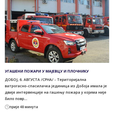
УГАШЕНИ ПОЖАРИ У МАЈЕВЦУ И ПЛОЧНИКУ
ДОБОЈ, 6. АВГУСТА /СРНА/ - Територијална
ватрогасно-спасилачка јединица из Добоја имала је
двије интервенције на гашењу пожара у којима није
било повр...
прије 48 минута