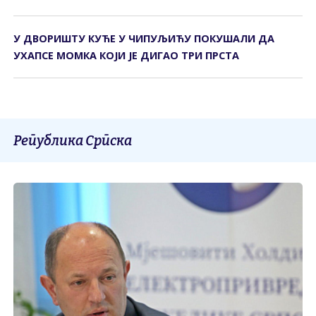
У ДВОРИШТУ КУЋЕ У ЧИПУЉИЋУ ПОКУШАЛИ ДА
УХАПСЕ МОМКА КОЈИ ЈЕ ДИГАО ТРИ ПРСТА
Република Српска