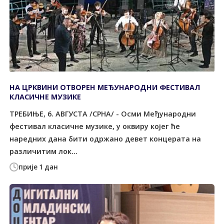
НА ЦРКВИНИ ОТВОРЕН МЕЂУНАРОДНИ ФЕСТИВАЛ
КЛАСИЧНЕ МУЗИКЕ
ТРЕБИЊЕ, 6. АВГУСТА /СРНА/ - Осми Међународни
фестивал класичне музике, у оквиру којег ће
наредних дана бити одржано девет концерата на
различитим лок...
прије 1 дан