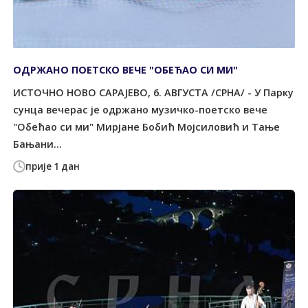
ОДРЖАНО ПОЕТСКО ВЕЧЕ "ОБЕЋАО СИ МИ"
ИСТОЧНО НОВО САРАЈЕВО, 6. АВГУСТА /СРНА/ - У Парку
сунца вечерас је одржано музичко-поетско вече
"Обећао си ми" Мирјане Бобић Мојсиловић и Тање
Бањани...
прије 1 дан