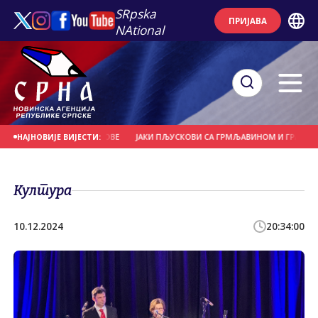
SRpska
ПРИЈАВА
NAtional
ЕЋЕ И НОСИЛА КРОВОВЕ
ЈАКИ ПЉУСКОВИ СА ГРМЉАВИНОМ И ГРАДОМ У ПО
НАЈНОВИЈЕ ВИЈЕСТИ:
Култура
10.12.2024
20:34:00