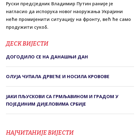
Руски предсједник Владимир Путин раније је
нагласио да испорука новог наоружања Украјини
неће промијенити ситуацију на фронту, већ ће само
продужити сукоб.
ДЕСК ВИЈЕСТИ
ДОГОДИЛО СЕ НА ДАНАШЊИ ДАН
ОЛУЈА ЧУПАЛА ДРВЕЋЕ И НОСИЛА КРОВОВЕ
ЈАКИ ПЉУСКОВИ СА ГРМЉАВИНОМ И ГРАДОМ У
ПОЈЕДИНИМ ДИЈЕЛОВИМА СРБИЈЕ
НАЈЧИТАНИЈЕ ВИЈЕСТИ