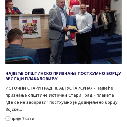
НАЈВЕЋЕ ОПШТИНСКО ПРИЗНАЊЕ ПОСТХУМНО БОРЦУ
ВРС ГАЈИ ПЛАКАЛОВИЋУ
ИСТОЧНИ СТАРИ ГРАД, 8. АВГУСТА /СРНА/ - Највеће
признање општине Источни Стари Град - плакета
"Да се не заборави" постхумно је додијељено борцу
Војске...
прије 7 сати