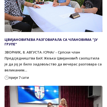
ЦВИЈАНОВИЋЕВА РАЗГОВАРАЛА СА ЧЛАНОВИМА "ЈУ
ГРУПЕ"
ЗВОРНИК, 8. АВГУСТА /СРНА/ - Српски члан
Предсједништва БиХ Жељка Цвијановић саопштила
је да јој је било задовољство да вечерас разговара са
великаним...
прије 7 сати