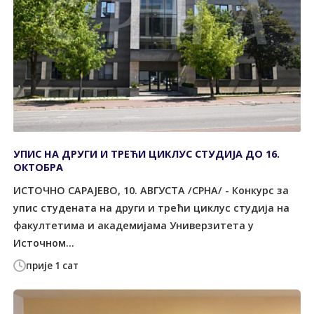
УПИС НА ДРУГИ И ТРЕЋИ ЦИКЛУС СТУДИЈА ДО 16.
ОКТОБРА
ИСТОЧНО САРАЈЕВО, 10. АВГУСТА /СРНА/ - Конкурс за
упис студената на други и трећи циклус студија на
факултетима и академијама Универзитета у
Источном...
прије 1 сат