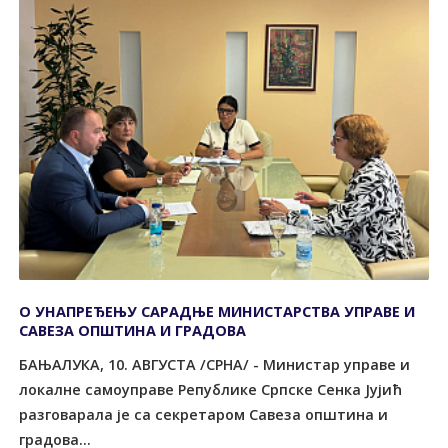
О УНАПРЕЂЕЊУ САРАДЊЕ МИНИСТАРСТВА УПРАВЕ И
САВЕЗА ОПШТИНА И ГРАДОВА
БАЊАЛУКА, 10. АВГУСТА /СРНА/ - Министар управе и
локалне самоуправе Републике Српске Сенка Јујић
разговарала је са секретаром Савеза општина и
градова...