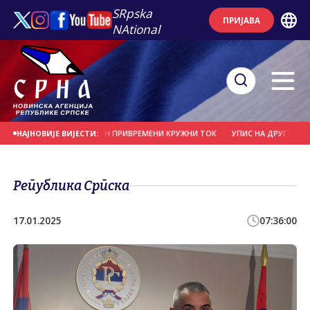
SRpska
ПРИЈАВА
NAtional
 БАЊАЛУЦИ ПОСТАВЉЕН ПРИВРЕМЕНИ КРУЖНИ ТОК
УПИС НА ДРУГИ И ТРЕЋИ
НАЈНОВИЈЕ ВИЈЕСТИ:
Република Српска
17.01.2025
07:36:00