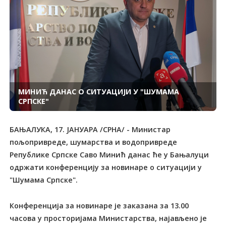
МИНИЋ ДАНАС О СИТУАЦИЈИ У "ШУМАМА
СРПСКЕ"
БАЊАЛУКА, 17. ЈАНУАРА /СРНА/ - Министар
пољопривреде, шумарства и водопривреде
Републике Српске Саво Минић данас ће у Бањалуци
одржати конференцију за новинаре о ситуацији у
"Шумама Српске".
Конференција за новинаре је заказана за 13.00
часова у просторијама Министарства, најављено је