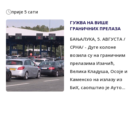
прије 5 сати
ГУЖВА НА ВИШЕ
ГРАНИЧНИХ ПРЕЛАЗА
БАЊАЛУКА, 5. АВГУСТА /
СРНА/ - Дуге колоне
возила су на граничним
прелазима Изачић,
Велика Кладуша, Осоје и
Каменско на излазу из
БиХ, саопштио је Ауто...