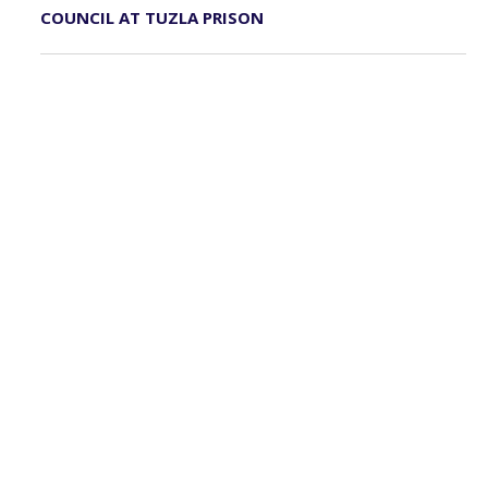
COUNCIL AT TUZLA PRISON