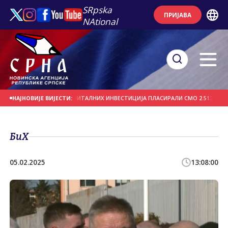
SRpska
ПРИЈАВА
NAtional
М ГОДИНА ПУТЕМ КАПИТАЛНИХ ИНВЕСТИЦИЈА ПЛАСИРАЛИ СМО 2.513 ТРАКТОР
НАЈНОВИЈЕ ВИЈЕСТИ:
БиХ
05.02.2025
13:08:00