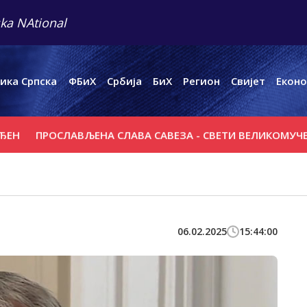
ka NAtional
ика Српска
ФБиХ
Србија
БиХ
Регион
Свијет
Еконо
ПРОСЛАВЉЕНА СЛАВА САВЕЗА - СВЕТИ ВЕЛИКОМУЧЕНИК
06.02.2025
15:44:00