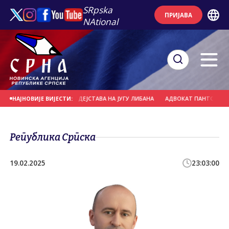
SRpska
ПРИЈАВА
NAtional
 СМАЊЕНЕ БОРБЕНИХ ДЕЈСТАВА НА ЈУГУ ЛИБАНА
АДВОКАТ ПАНТОВИЋ: ПРИТ
НАЈНОВИЈЕ ВИЈЕСТИ:
Република Српска
19.02.2025
23:03:00