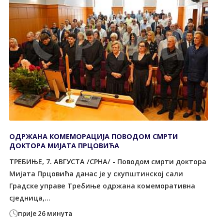
ОДРЖАНА КОМЕМОРАЦИЈА ПОВОДОМ СМРТИ
ДОКТОРА МИЈАТА ПРЦОВИЋА
ТРЕБИЊЕ, 7. АВГУСТА /СРНА/ - Поводом смрти доктора
Мијата Прцовића данас је у скупштинској сали
Градске управе Требиње одржана комеморативна
сједница,...
прије 26 минута