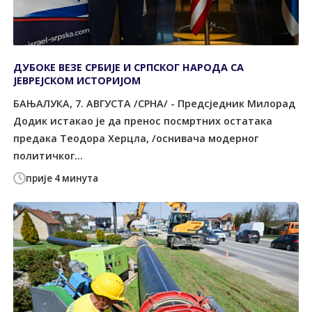
ДУБОКЕ ВЕЗЕ СРБИЈЕ И СРПСКОГ НАРОДА СА
ЈЕВРЕЈСКОМ ИСТОРИЈОМ
БАЊАЛУКА, 7. АВГУСТА /СРНА/ - Предсједник Милорад
Додик истакао је да пренос посмртних остатака
предака Теодора Херцла, /оснивача модерног
политичког...
прије 4 минута