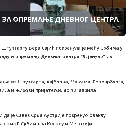
 ЗА ОПРЕМАЊЕ ДНЕВНОГ ЦЕНТРА
 Штутгарту Вера Сајић покренула је међу Србима у
аду и опремању Дневног центра "9. јануар" из
ења из Штутгарта, Хајброна, Мајхама, Ротенрбурга,
ви, а и њихови пријатељи, до 12. априла
ши да је Савез Срба Аустрије покренуо овакву
а помоћ Србима на Косову и Метохији.