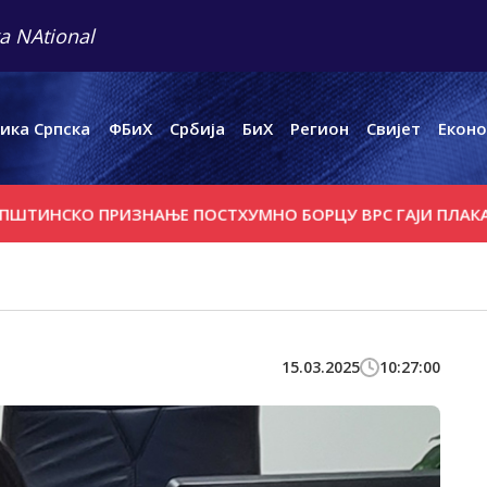
a NAtional
ика Српска
ФБиХ
Србија
БиХ
Регион
Свијет
Еконо
КО ПРИЗНАЊЕ ПОСТХУМНО БОРЦУ ВРС ГАЈИ ПЛАКАЛОВИЋ
15.03.2025
10:27:00