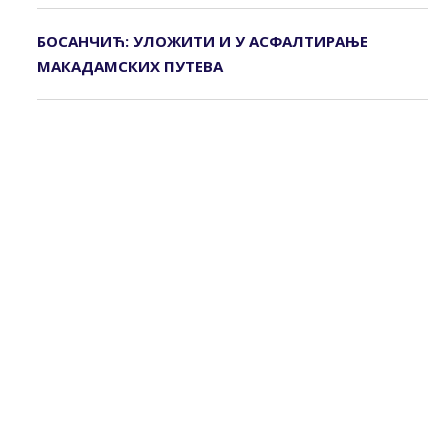
БОСАНЧИЋ: УЛОЖИТИ И У АСФАЛТИРАЊЕ
МАКАДАМСКИХ ПУТЕВА