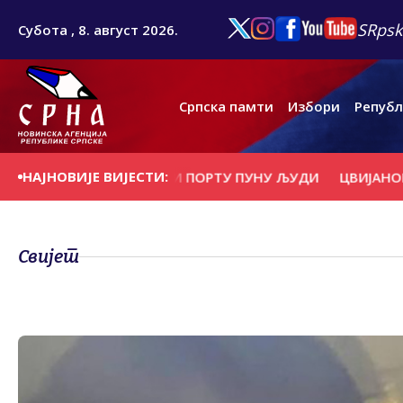
SRpsk
Субота , 8. август 2026.
Српска памти
Избори
Републ
НАЈНОВИЈЕ ВИЈЕСТИ:
 ЈЕ РАДОСТ ВИДЈЕТИ ПОРТУ ПУНУ ЉУДИ
ЦВИЈАНОВИЋ: З
Свијет