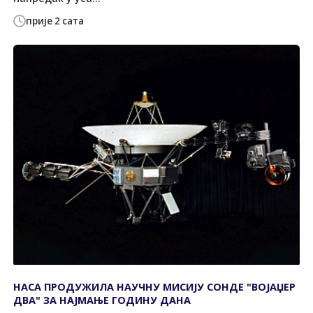
прије 2 сата
НАСА ПРОДУЖИЛА НАУЧНУ МИСИЈУ СОНДЕ "ВОЈАЏЕР
ДВА" ЗА НАЈМАЊЕ ГОДИНУ ДАНА