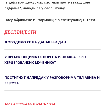
је дејством дежурних система противваздушне
одбране", наводи се у саопштењу.
Нису објављене информације о евентуалној штети.
ДЕСК ВИЈЕСТИ
ДОГОДИЛО СЕ НА ДАНАШЊИ ДАН
У ПРЕБИЛОВЦИМА ОTВОРЕНА ИЗЛОЖБА ''КРTС
ХЕРЦЕГОВАЧКИХ МУЧЕНИКА''
ПОСТИГНУТ НАПРЕДАК У РАЗГОВОРИМА ТЕЛ АВИВА И
БЕЈРУТА
НАЈЧИТАНИЈЕ ВИЈЕСТИ