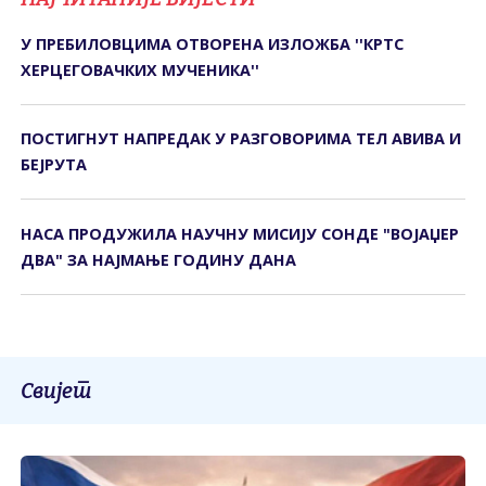
У ПРЕБИЛОВЦИМА ОTВОРЕНА ИЗЛОЖБА ''КРTС
ХЕРЦЕГОВАЧКИХ МУЧЕНИКА''
ПОСТИГНУТ НАПРЕДАК У РАЗГОВОРИМА ТЕЛ АВИВА И
БЕЈРУТА
НАСА ПРОДУЖИЛА НАУЧНУ МИСИЈУ СОНДЕ "ВОЈАЏЕР
ДВА" ЗА НАЈМАЊЕ ГОДИНУ ДАНА
Свијет