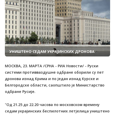
УНИШТЕНО СЕДАМ УКРАЈИНСКИХ ДРОНОВА
МОСКВА, 23. МАРТА /СРНА - РИА Новости/ - Руски
системи противваздушне одбране оборили су пет
дронова изнад Крима и по један изнад Курске и
Белгородске области, саопштило је Министарство
одбране Русије.
"Од 21.25 до 22.20 часова по московском времену
седам украјинских беспилотних летјелица уништено