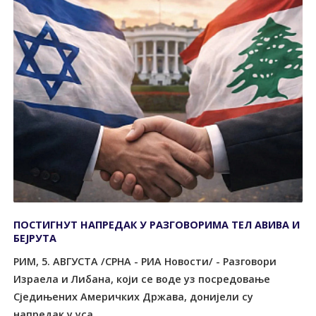
ПОСТИГНУТ НАПРЕДАК У РАЗГОВОРИМА ТЕЛ АВИВА И
БЕЈРУТА
РИМ, 5. АВГУСТА /СРНА - РИА Новости/ - Разговори
Израела и Либана, који се воде уз посредовање
Сједињених Америчких Држава, донијели су
напредак у уса...