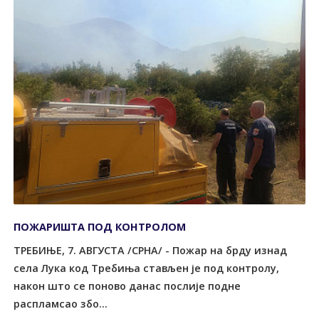
ПОЖАРИШТА ПОД КОНTРОЛОМ
ТРЕБИЊЕ, 7. АВГУСТА /СРНА/ - Пожар на брду изнад
села Лука код Tребиња стављен је под контролу,
након што се поново данас послије подне
распламсао збо...