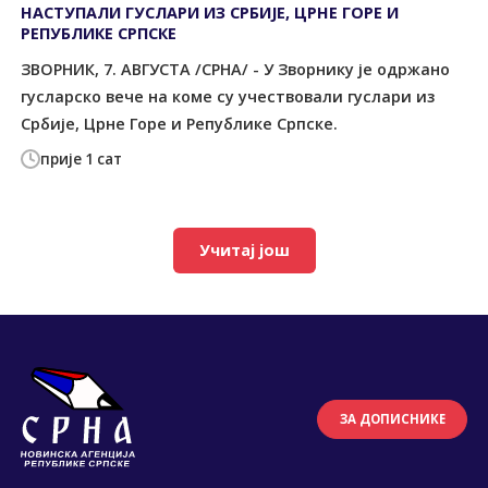
НАСТУПАЛИ ГУСЛАРИ ИЗ СРБИЈЕ, ЦРНЕ ГОРЕ И
РЕПУБЛИКЕ СРПСКЕ
ЗВОРНИК, 7. АВГУСТА /СРНА/ - У Зворнику је одржано
гусларско вече на коме су учествовали гуслари из
Србије, Црне Горе и Републике Српске.
прије 1 сат
Учитај још
ЗА ДОПИСНИКЕ