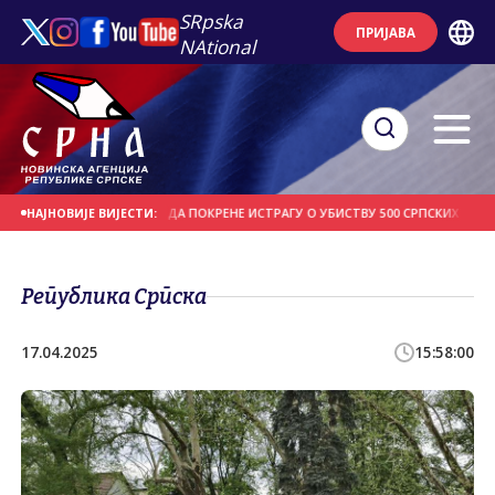
SRpska
ПРИЈАВА
NAtional
ИЛАШТВО У БЕОГРАДУ ДА ПОКРЕНЕ ИСТРАГУ О УБИСТВУ 500 СРПСКИХ ЦИВИЛА 
НАЈНОВИЈЕ ВИЈЕСТИ:
Република Српска
17.04.2025
15:58:00