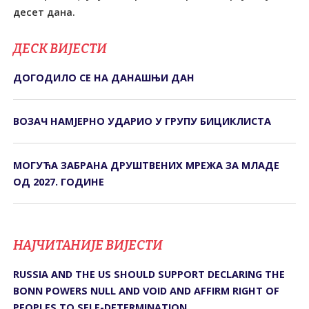
десет дана.
ДЕСК ВИЈЕСТИ
ДОГОДИЛО СЕ НА ДАНАШЊИ ДАН
ВОЗАЧ НАМЈЕРНО УДАРИО У ГРУПУ БИЦИКЛИСТА
МОГУЋА ЗАБРАНА ДРУШТВЕНИХ МРЕЖА ЗА МЛАДЕ
ОД 2027. ГОДИНЕ
НАЈЧИТАНИЈЕ ВИЈЕСТИ
RUSSIA AND THE US SHOULD SUPPORT DECLARING THE
BONN POWERS NULL AND VOID AND AFFIRM RIGHT OF
PEOPLES TO SELF-DETERMINATION