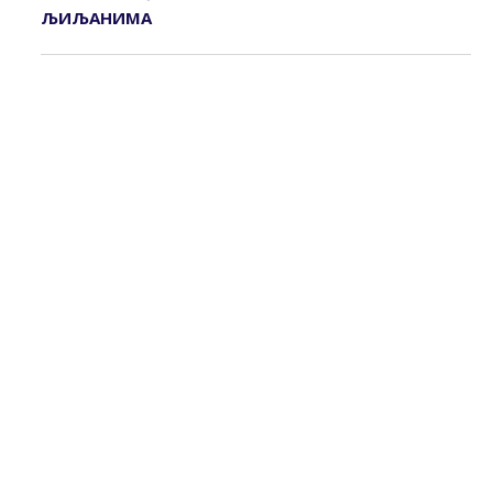
ЉИЉАНИМА