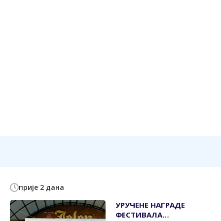
прије 2 дана
УРУЧЕНЕ НАГРАДЕ
ФЕСТИВАЛА