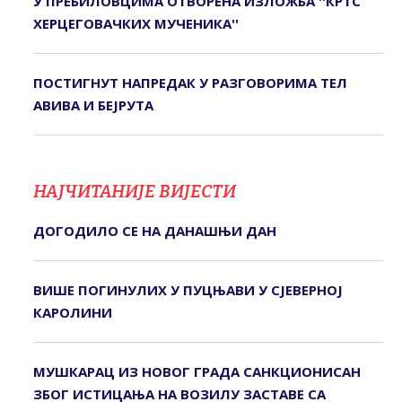
У ПРЕБИЛОВЦИМА ОTВОРЕНА ИЗЛОЖБА ''КРTС
ХЕРЦЕГОВАЧКИХ МУЧЕНИКА''
ПОСТИГНУТ НАПРЕДАК У РАЗГОВОРИМА ТЕЛ
АВИВА И БЕЈРУТА
НАЈЧИТАНИЈЕ ВИЈЕСТИ
ДОГОДИЛО СЕ НА ДАНАШЊИ ДАН
ВИШЕ ПОГИНУЛИХ У ПУЦЊАВИ У СЈЕВЕРНОЈ
КАРОЛИНИ
МУШКАРАЦ ИЗ НОВОГ ГРАДА САНКЦИОНИСАН
ЗБОГ ИСТИЦАЊА НА ВОЗИЛУ ЗАСТАВЕ СА