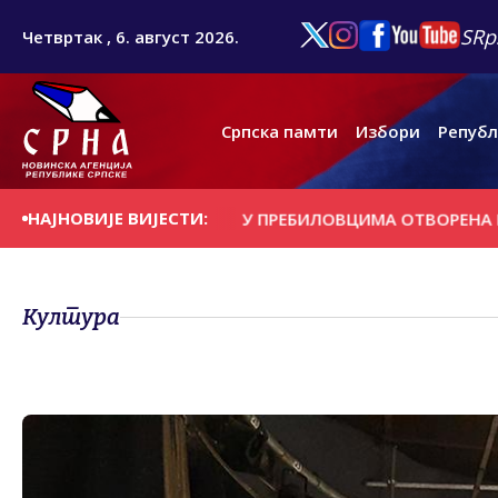
SRp
Четвртак , 6. август 2026.
Српска памти
Избори
Републ
НАЈНОВИЈЕ ВИЈЕСТИ:
НА ДАНАШЊИ ДАН
У ПРЕБИЛОВЦИМА ОTВОРЕНА ИЗЛОЖБА
Култура