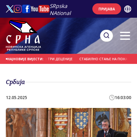
SRpska
ПРИЈАВА
NAtional
 БЕЗ КАЗНЕ И НАКОН ТРИ ДЕЦЕНИЈЕ
СТАБИЛНО СТАЊЕ НА ПОЖАРИШТУ КО
НАЈНОВИЈЕ ВИЈЕСТИ:
Србија
12.05.2025
16:03:00