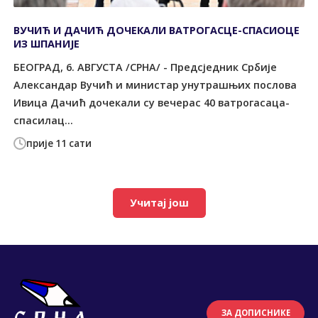
ВУЧИЋ И ДАЧИЋ ДОЧЕКАЛИ ВАТРОГАСЦЕ-СПАСИОЦЕ
ИЗ ШПАНИЈЕ
БЕОГРАД, 6. АВГУСТА /СРНА/ - Предсједник Србије
Александар Вучић и министар унутрашњих послова
Ивица Дачић дочекали су вечерас 40 ватрогасаца-
спасилац...
прије 11 сати
Учитај још
ЗА ДОПИСНИКЕ