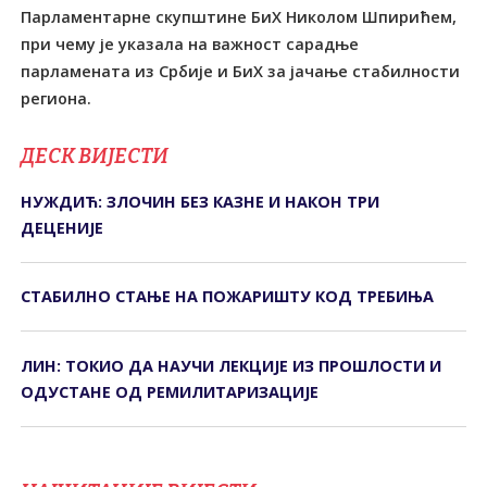
Парламентарне скупштине БиХ Николом Шпирићем,
при чему је указала на важност сарадње
парламената из Србије и БиХ за јачање стабилности
региона.
ДЕСК ВИЈЕСТИ
НУЖДИЋ: ЗЛОЧИН БЕЗ КАЗНЕ И НАКОН ТРИ
ДЕЦЕНИЈЕ
СТАБИЛНО СТАЊЕ НА ПОЖАРИШТУ КОД ТРЕБИЊА
ЛИН: ТОКИО ДА НАУЧИ ЛЕКЦИЈЕ ИЗ ПРОШЛОСТИ И
ОДУСТАНЕ ОД РЕМИЛИТАРИЗАЦИЈЕ