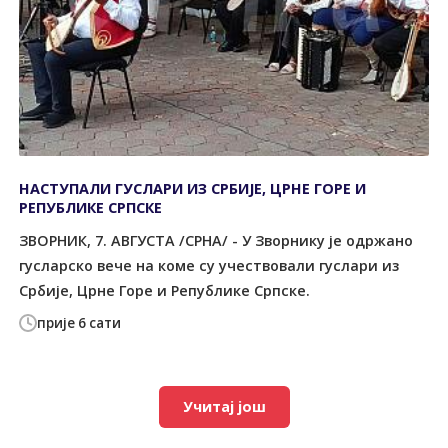
НАСТУПАЛИ ГУСЛАРИ ИЗ СРБИЈЕ, ЦРНЕ ГОРЕ И
РЕПУБЛИКЕ СРПСКЕ
ЗВОРНИК, 7. АВГУСТА /СРНА/ - У Зворнику је одржано
гусларско вече на коме су учествовали гуслари из
Србије, Црне Горе и Републике Српске.
прије 6 сати
Учитај још