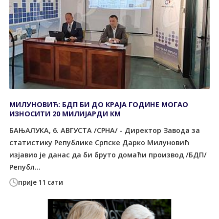
МИЛУНОВИЋ: БДП БИ ДО КРАЈА ГОДИНЕ МОГАО
ИЗНОСИТИ 20 МИЛИЈАРДИ КМ
БАЊАЛУКА, 6. АВГУСТА /СРНА/ - Директор Завода за
статистику Републике Српске Дарко Милуновић
изјавио је данас да би бруто домаћи производ /БДП/
Републ...
прије 11 сати