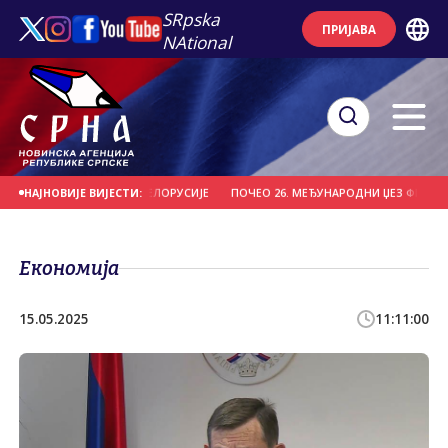
SRpska
ПРИЈАВА
NAtional
ДИО "ВИТЕБСК" ИЗ БЈЕЛОРУСИЈЕ
ПОЧЕО 26. МЕЂУНАРОДНИ ЏЕЗ ФЕСТИВАЛ 
НАЈНОВИЈЕ ВИЈЕСТИ:
Економија
15.05.2025
11:11:00