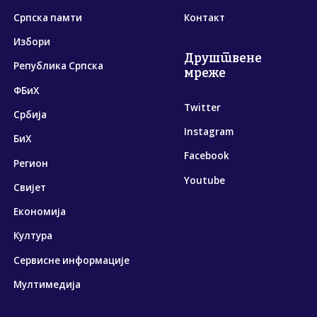
Српска памти
Контакт
Избори
Друштвене
Република Српска
мреже
ФБиХ
Twitter
Србија
Instagram
БиХ
Facebook
Регион
Youtube
Свијет
Економија
Култура
Сервисне информације
Мултимедија