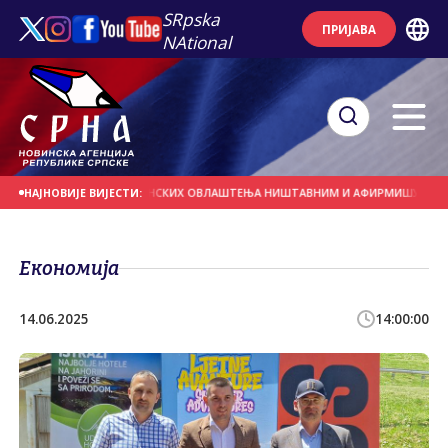
SRpska
ПРИЈАВА
NAtional
ДРЖЕ ПРОГЛАШЕЊЕ БОНСКИХ ОВЛАШТЕЊА НИШТАВНИМ И АФИРМИШУ ПРАВО НА
НАЈНОВИЈЕ ВИЈЕСТИ:
Економија
14.06.2025
14:00:00