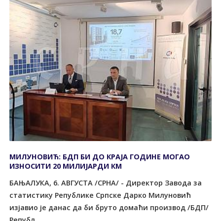
МИЛУНОВИЋ: БДП БИ ДО КРАЈА ГОДИНЕ МОГАО
ИЗНОСИТИ 20 МИЛИЈАРДИ КМ
БАЊАЛУКА, 6. АВГУСТА /СРНА/ - Директор Завода за
статистику Републике Српске Дарко Милуновић
изјавио је данас да би бруто домаћи производ /БДП/
Републ...