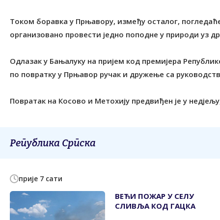
Током боравка у Прњавору, између осталог, погледаћ
организовано провести једно поподне у природи уз д
Одлазак у Бањалуку на пријем код премијера Републике 
по повратку у Прњавор ручак и дружење са руководств
Повратак на Косово и Метохију предвиђен је у недјељу, 
Република Српска
прије 7 сати
ВЕЋИ ПОЖАР У СЕЛУ
СЛИВЉА КОД ГАЦКА