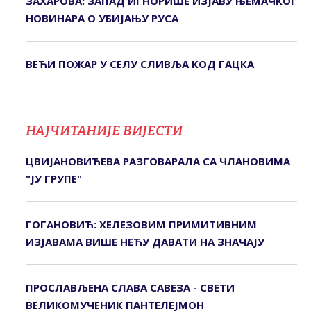
ЗАХАРОВА: ЗАПАД ИГНОРИШЕ ИЗЈАВУ ЊЕМАЧКОГ
НОВИНАРА О УБИЈАЊУ РУСА
ВЕЋИ ПОЖАР У СЕЛУ СЛИВЉА КОД ГАЦКА
НАЈЧИТАНИЈЕ ВИЈЕСТИ
ЦВИЈАНОВИЋЕВА РАЗГОВАРАЛА СА ЧЛАНОВИМА
"ЈУ ГРУПЕ"
ГОГАНОВИЋ: ХЕЛЕЗОВИМ ПРИМИТИВНИМ
ИЗЈАВАМА ВИШЕ НЕЋУ ДАВАТИ НА ЗНАЧАЈУ
ПРОСЛАВЉЕНА СЛАВА САВЕЗА - СВЕТИ
ВЕЛИКОМУЧЕНИК ПАНТЕЛЕЈМОН