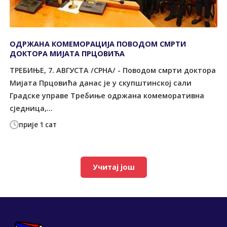
ОДРЖАНА КОМЕМОРАЦИЈА ПОВОДОМ СМРТИ
ДОКТОРА МИЈАТА ПРЦОВИЋА
ТРЕБИЊЕ, 7. АВГУСТА /СРНА/ - Поводом смрти доктора
Мијата Прцовића данас је у скупштинској сали
Градске управе Требиње одржана комеморативна
сједница,...
прије 1 сат
Учитај још