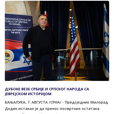
ДУБОКЕ ВЕЗЕ СРБИЈЕ И СРПСКОГ НАРОДА СА
ЈЕВРЕЈСКОМ ИСТОРИЈОМ
БАЊАЛУКА, 7. АВГУСТА /СРНА/ - Предсједник Милорад
Додик истакао је да пренос посмртних остатака