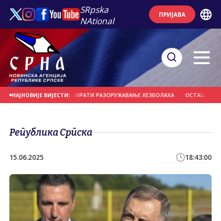
SRpska
ПРИЈАВА
NAtional
ОЈЕ БИ МОГЛЕ НАДЗИРАТИ РАЗОРУЖАВАЊЕ ХЕЗБОЛАХА
ОСТАЦИ ЊЕМАЧКИХ 
НАЈНОВИЈЕ ВИЈЕСТИ:
Република Српска
15.06.2025
18:43:00