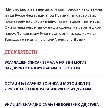
"Ми смо мала заједница али сам поносан како важни
људи Руске федерације, од Путина па готово свих
посматрају нас као значајног стратешког партнера.
Они су нам рекли да су наши односи на стратешком
нивоу. То кад кажу Руси нешто значи, кад кажу са
Запада, то ништа не значи", рекао је Додик.
ДЕСК ВИЈЕСТИ
УСАГЛАШЕН СПИСАК ЗЕМАЉА КОЈЕ БИ МОГЛЕ
НАДЗИРАТИ РАЗОРУЖАВАЊЕ ХЕЗБОЛАХА
ОСТАЦИ ЊЕМАЧКИХ ВОЈНИКА И МОТОЦИКЛ ИЗ
ДРУГОГ СВЈЕТСКОГ РАТА ИЗВУЧЕНИ ИЗ ДУНАВА
УНИФИЛ: ЗНАЧАЈНО СМАЊЕНЕ БОРБЕНИХ ДЕЈСТАВА