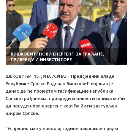
ВИШКОВИЋ: НОВИ ЕНЕРГЕНТ ЗА ГРАЂАНЕ,
ПРИВРЕДУ И ИНВЕСТИТОРЕ
ШЕКОВИЋИ, 15. ЈУНА /СРНА/ - Предсједник Владе
Републике Српске Радован Вишковић изјавио је
данас да ће пројектом гасификације Република
Српска грађанима, привреди и инвеститорима моћи
да понуди нови енергент који ће бити заступљен
широм Српске.
"Успјешно смо у прошлој години завршили прву и