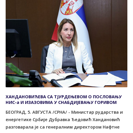
ХАНДАНОВИЋЕВА СА ТЈУРДЕЊЕВОМ О ПОСЛОВАЊУ
НИС-а И ИЗАЗОВИМА У СНАБДИЈЕВАЊУ ГОРИВОМ
БЕОГРАД, 5. АВГУСТА /СРНА/ - Министар рударства и
енергетике Србије Дубравка Ђедовић Хандановић
разговарала је са генералним директором Нафтне