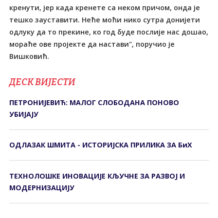
кренути, јер када кренете са неком причом, онда је
тешко зауставити. Неће моћи нико сутра донијети
одлуку да то прекине, ко год буде послије нас дошао,
мораће ове пројекте да настави", поручио је
Вишковић.
ДЕСК ВИЈЕСТИ
ПЕТРОНИЈЕВИЋ: МАЛОГ СЛОБОДАНА ПОНОВО
УБИЈАЈУ
ОДЛАЗАК ШМИТА - ИСТОРИЈСКА ПРИЛИКА ЗА БиХ
ТЕХНОЛОШКЕ ИНОВАЦИЈЕ КЉУЧНЕ ЗА РАЗВОЈ И
МОДЕРНИЗАЦИЈУ