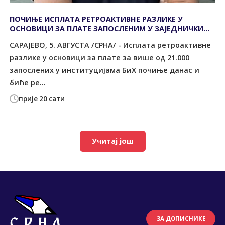
ПОЧИЊЕ ИСПЛАТА РЕТРОАКТИВНЕ РАЗЛИКЕ У
ОСНОВИЦИ ЗА ПЛАТЕ ЗАПОСЛЕНИМ У ЗАЈЕДНИЧКИМ
ИНСТИТУЦИЈАМА
САРАЈЕВО, 5. АВГУСТА /СРНА/ - Исплата ретроактивне
разлике у основици за плате за више од 21.000
запослених у институцијама БиХ почиње данас и
биће ре...
прије 20 сати
Учитај још
ЗА ДОПИСНИКЕ