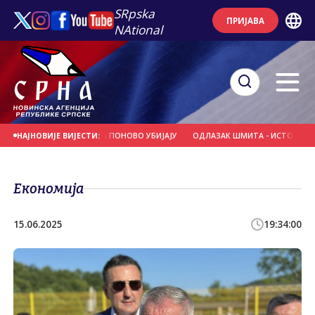
SRpska
ПРИЈАВА
NAtional
: МАЛОГ СЛОБОДАНА ПОНОВО УБИЈАЈУ
ОДЛАЗАК ШМИТА - ИСТОРИЈСКА ПР
НАЈНОВИЈЕ ВИЈЕСТИ:
Економија
15.06.2025
19:34:00