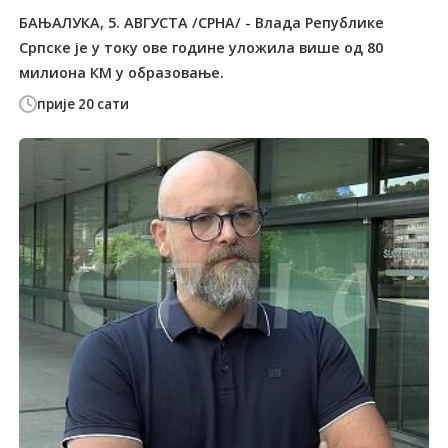
БАЊАЛУКА, 5. АВГУСТА /СРНА/ - Влада Републике
Српске је у току ове године уложила више од 80
милиона КМ у образовање.
прије 20 сати