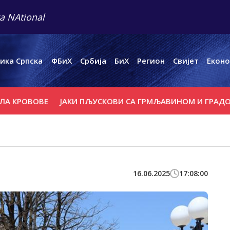
a NAtional
ика Српска
ФБиХ
Србија
БиХ
Регион
Свијет
Еконо
ОВЕ
ЈАКИ ПЉУСКОВИ СА ГРМЉАВИНОМ И ГРАДОМ У ПОЈ
16.06.2025
17:08:00