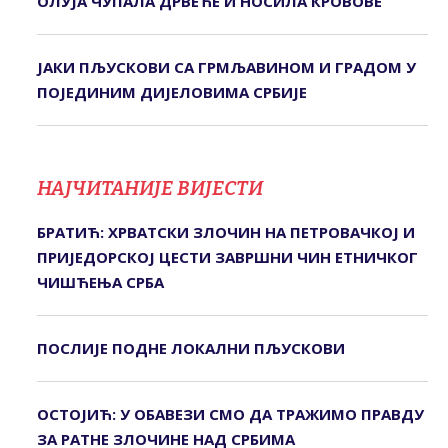
ОЛУЈА ЧУПАЛА ДРВЕЋЕ И НОСИЛА КРОВОВЕ
ЈАКИ ПЉУСКОВИ СА ГРМЉАВИНОМ И ГРАДОМ У
ПОЈЕДИНИМ ДИЈЕЛОВИМА СРБИЈЕ
НАЈЧИТАНИЈЕ ВИЈЕСТИ
БРАТИЋ: ХРВАТСКИ ЗЛОЧИН НА ПЕТРОВАЧКОЈ И
ПРИЈЕДОРСКОЈ ЦЕСТИ ЗАВРШНИ ЧИН ЕТНИЧКОГ
ЧИШЋЕЊА СРБА
ПОСЛИЈЕ ПОДНЕ ЛОКАЛНИ ПЉУСКОВИ
ОСТОЈИЋ: У ОБАВЕЗИ СМО ДА ТРАЖИМО ПРАВДУ
ЗА РАТНЕ ЗЛОЧИНЕ НАД СРБИМА