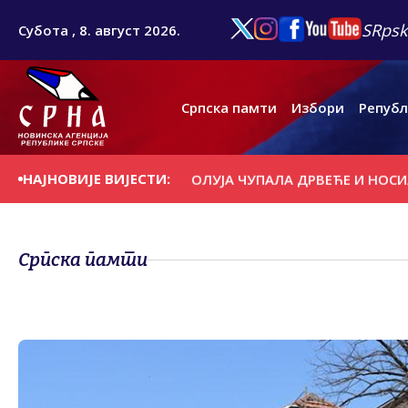
SRpsk
Субота , 8. август 2026.
Српска памти
Избори
Републ
НАЈНОВИЈЕ ВИЈЕСТИ:
 ДАНАШЊИ ДАН
ОЛУЈА ЧУПАЛА ДРВЕЋЕ И НОСИЛА КРОВ
Српска памти