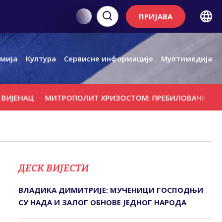
ПРИЈАВА
мија
Култура
Сервисне информације
Мултимедија
МИТРОПОЛИТ ХРИЗОСТОМ: ПРЕБИЛОВАЧКИ МУЧЕНИЦИ 
ДЕСК ВИЈЕСТИ
ВЛАДИКА ДИМИТРИЈЕ: МУЧЕНИЦИ ГОСПОДЊИ
СУ НАДА И ЗАЛОГ ОБНОВЕ ЈЕДНОГ НАРОДА