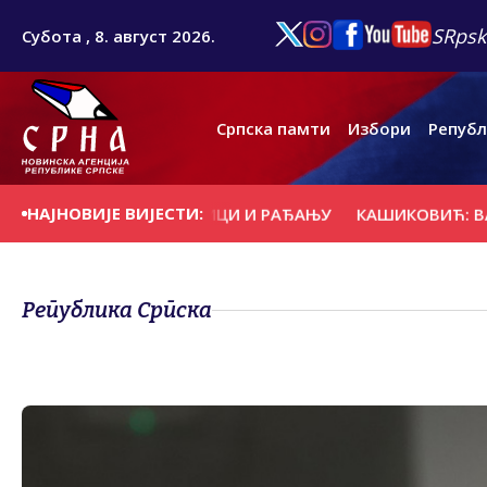
SRpsk
Субота , 8. август 2026.
Српска памти
Избори
Републ
НАЈНОВИЈЕ ВИЈЕСТИ:
ПОДРШКА ПОРОДИЦИ И РАЂАЊУ
КАШИКОВИЋ: ВАТРОГА
Република Српска