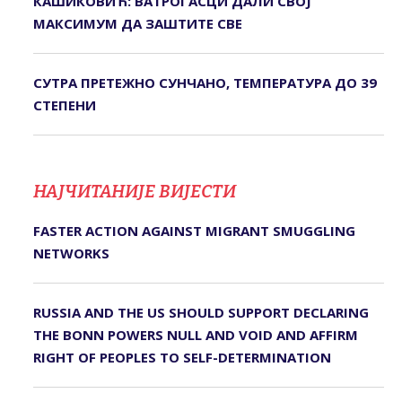
КАШИКОВИЋ: ВАТРОГАСЦИ ДАЛИ СВОЈ
МАКСИМУМ ДА ЗАШТИТЕ СВЕ
СУТРА ПРЕТЕЖНО СУНЧАНО, ТЕМПЕРАТУРА ДО 39
СТЕПЕНИ
НАЈЧИТАНИЈЕ ВИЈЕСТИ
FASTER ACTION AGAINST MIGRANT SMUGGLING
NETWORKS
RUSSIA AND THE US SHOULD SUPPORT DECLARING
THE BONN POWERS NULL AND VOID AND AFFIRM
RIGHT OF PEOPLES TO SELF-DETERMINATION