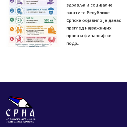
здравља и социјалне
заштите Републике
Српске објавило је данас
преглед најважнијих
права и финансијске
подр...