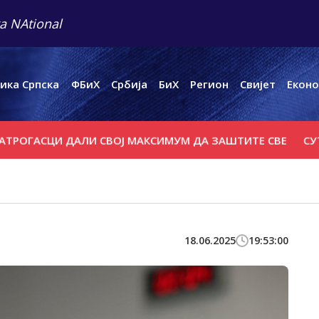
a NAtional
ика Српска
ФБиХ
Србија
БиХ
Регион
Свијет
Еконо
СЦИ ДАЛИ СВОЈ МАКСИМУМ ДА ЗАШТИТЕ СВЕ
СУТРА ПР
18.06.2025
19:53:00