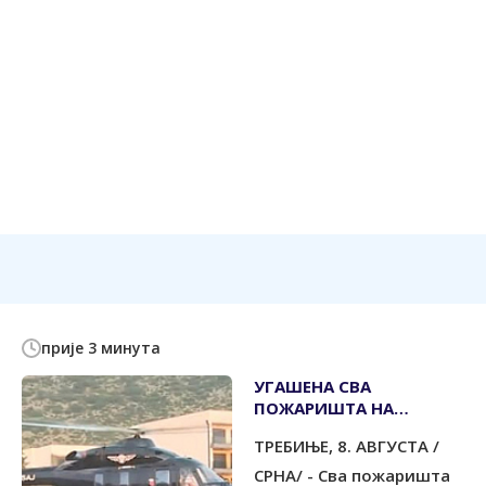
прије 3 минута
УГАШЕНА СВА
ПОЖАРИШТА НА
ПОДРУЧЈУ ГРАДА
ТРЕБИЊЕ, 8. АВГУСТА /
СРНА/ - Сва пожаришта