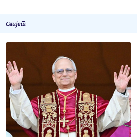
Свијет