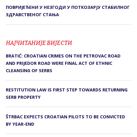
ПОВРИЈЕЂЕНИ У НЕЗГОДИ У ПОТКОЗАРЈУ СTАБИЛНОГ
ЗДРАВСTВЕНОГ СTАЊА
НАЈЧИТАНИЈЕ ВИЈЕСТИ
BRATIĆ: CROATIAN CRIMES ON THE PETROVAC ROAD
AND PRIJEDOR ROAD WERE FINAL ACT OF ETHNIC
CLEANSING OF SERBS
RESTITUTION LAW IS FIRST STEP TOWARDS RETURNING
SERB PROPERTY
ŠTRBAC EXPECTS CROATIAN PILOTS TO BE CONVICTED
BY YEAR-END