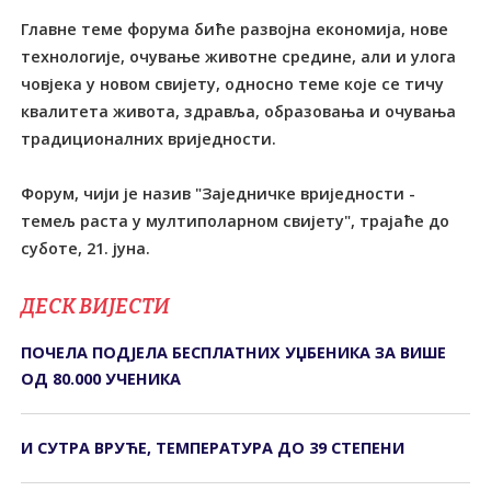
Главне теме форума биће развојна економија, нове
технологије, очување животне средине, али и улога
човјека у новом свијету, односно теме које се тичу
квалитета живота, здравља, образовања и очувања
традиционалних вриједности.
Форум, чији је назив "Заједничке вриједности -
темељ раста у мултиполарном свијету", трајаће до
суботе, 21. јуна.
ДЕСК ВИЈЕСТИ
ПОЧЕЛА ПОДЈЕЛА БЕСПЛАТНИХ УЏБЕНИКА ЗА ВИШЕ
ОД 80.000 УЧЕНИКА
И СУТРА ВРУЋЕ, ТЕМПЕРАТУРА ДО 39 СТЕПЕНИ