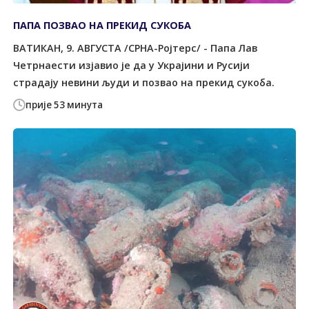
ПАПА ПОЗВАО НА ПРЕКИД СУКОБА
ВАТИКАН, 9. АВГУСТА /СРНА-Ројтерс/ - Папа Лав
Четрнаести изјавио је да у Украјини и Русији
страдају невини људи и позвао на прекид сукоба.
прије 53 минута