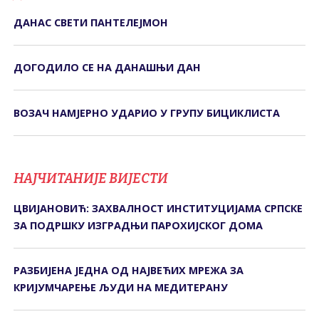
ДАНАС СВЕTИ ПАНTЕЛЕЈМОН
ДОГОДИЛО СЕ НА ДАНАШЊИ ДАН
ВОЗАЧ НАМЈЕРНО УДАРИО У ГРУПУ БИЦИКЛИСТА
НАЈЧИТАНИЈЕ ВИЈЕСТИ
ЦВИЈАНОВИЋ: ЗАХВАЛНОСТ ИНСТИТУЦИЈАМА СРПСКЕ
ЗА ПОДРШКУ ИЗГРАДЊИ ПАРОХИЈСКОГ ДОМА
РАЗБИЈЕНА ЈЕДНА ОД НАЈВЕЋИХ МРЕЖА ЗА
КРИЈУМЧАРЕЊЕ ЉУДИ НА МЕДИТЕРАНУ