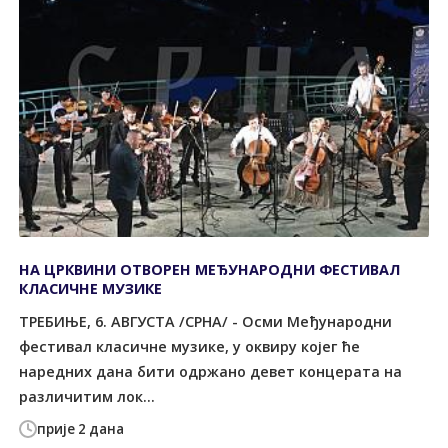
НА ЦРКВИНИ ОТВОРЕН МЕЂУНАРОДНИ ФЕСТИВАЛ
КЛАСИЧНЕ МУЗИКЕ
ТРЕБИЊЕ, 6. АВГУСТА /СРНА/ - Осми Међународни
фестивал класичне музике, у оквиру којег ће
наредних дана бити одржано девет концерата на
различитим лок...
прије 2 дана