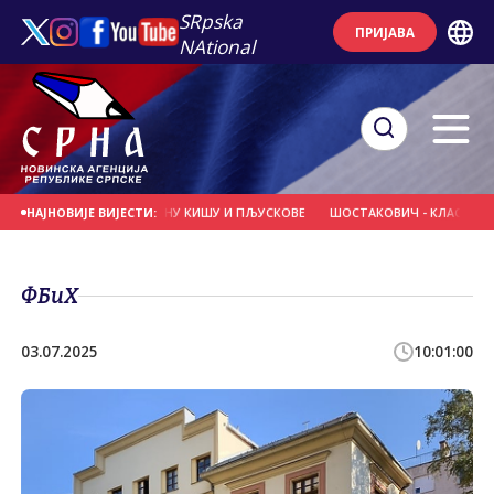
SRpska
ПРИЈАВА
NAtional
АОБЛАЧЕЊЕ УЗ ЛОКАЛНУ КИШУ И ПЉУСКОВЕ
ШОСТАКОВИЧ - КЛАСИК И ЧЛА
НАЈНОВИЈЕ ВИЈЕСТИ:
ФБиХ
03.07.2025
10:01:00