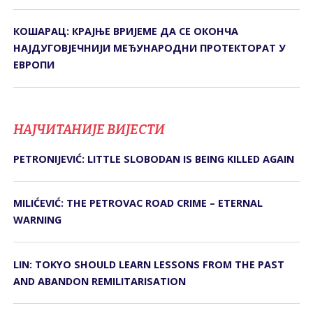
КОШАРАЦ: КРАЈЊЕ ВРИЈЕМЕ ДА СЕ ОКОНЧА
НАЈДУГОВЈЕЧНИЈИ МЕЂУНАРОДНИ ПРОТЕКТОРАТ У
ЕВРОПИ
НАЈЧИТАНИЈЕ ВИЈЕСТИ
PETRONIJEVIĆ: LITTLE SLOBODAN IS BEING KILLED AGAIN
MILIĆEVIĆ: THE PETROVAC ROAD CRIME – ETERNAL
WARNING
LIN: TOKYO SHOULD LEARN LESSONS FROM THE PAST
AND ABANDON REMILITARISATION