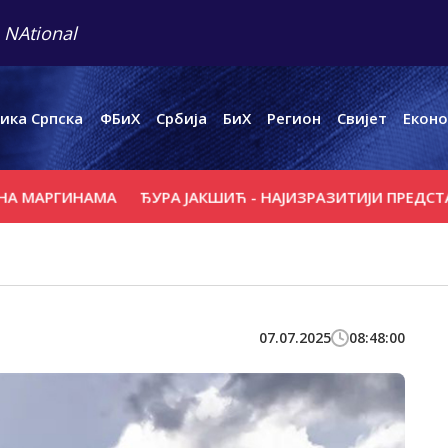
 NAtional
ика Српска
ФБиХ
Србија
БиХ
Регион
Свијет
Еконо
АРГИНАМА
ЂУРА ЈАКШИЋ - НАЈИЗРАЗИТИЈИ ПРЕДСТАВНИ
07.07.2025
08:48:00