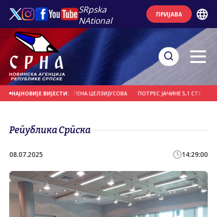
SRpska
ПРИЈАВА
NAtional
 КОД МАЈОРКЕ 33 СТЕПЕНА ЦЕЛЗИЈУСОВА
ПОТРЕС ЈАЧИНЕ 5,1 СТЕПЕНИ У П
НАЈНОВИЈЕ ВИЈЕСТИ:
Република Српска
08.07.2025
14:29:00