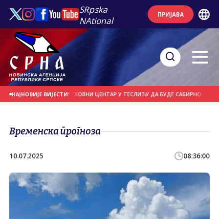
SRpska
ПРИЈАВА
NAtional
НИКА
РОМИЋ: ДУХОВНИ ЦЕНТАР У ТЕСЛИЋУ ДА БУДЕ САБИРНО СОЧИВО ПРА
НАЈНОВИЈЕ ВИЈЕСТИ:
Временска прогноза
10.07.2025
08:36:00