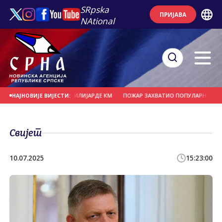
SRpska
ПРИЈАВА
NAtional
А ТРИ ГОДИНЕ 7,4 МИЛИЈАРДЕ КМ
ПОЖАР ЗАХВАТИО ПОПУЛАРНИ ПАРК ПРИ
НАЈНОВИЈЕ ВИЈЕСТИ:
Свијет
10.07.2025
15:23:00