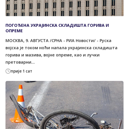
ПОГОЂЕНА УКРАЈИНСКА СКЛАДИШТА ГОРИВА И
ОПРЕМЕ
МОСКВА, 9. АВГУСТА /СРНА - РИА Новости/ - Руска
војска је током ноћи напала украјинска складишта
горива и мазива, војне опреме, као и лучки
претоварни...
прије 1 сат