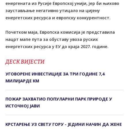
енергената из Русије Европској унији, јер би њихово
заустављање негативно утицало на цијену
енергетских ресурса и европску конкурентност.
Почетком маја, Европска комисија је представила
нацрт мапе пута за обуставу увоза руских
енергетских ресурса у ЕУ до краја 2027. године.
ДЕСК ВИЈЕСТИ
УГОВОРЕНЕ ИНВЕСТИЦИЈЕ ЗА ТРИ ГОДИНЕ 7,4
МИЛИЈАРДЕ КМ
ПОЖАР ЗАХВАТИО ПОПУЛАРНИ ПАРК ПРИРОДЕ У
ИСТОЧНОЈ ЈАВИ
KРСТАРЕЊЕ УЗ СВЕТУ ГОРУ - ЈЕДИНИ НАЧИН ДА ЖЕНЕ