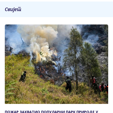
Свијет
ПОЖАР ЗАХВАТИО ПОПУЛАРНИ ПАРК ПРИРОДЕ У