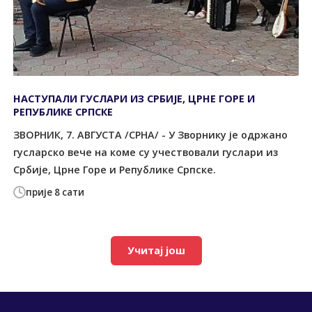
НАСТУПАЛИ ГУСЛАРИ ИЗ СРБИЈЕ, ЦРНЕ ГОРЕ И
РЕПУБЛИКЕ СРПСКЕ
ЗВОРНИК, 7. АВГУСТА /СРНА/ - У Зворнику је одржано
гусларско вече на коме су учествовали гуслари из
Србије, Црне Горе и Републике Српске.
прије 8 сати
Учитај још