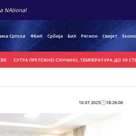
a NAtional
ика Српска
ФБиХ
Србија
БиХ
Регион
Свијет
Еконо
УТРА ПРЕТЕЖНО СУНЧАНО, ТЕМПЕРАТУРА ДО 39 СТЕПЕНИ
10.07.2025
18:26:00