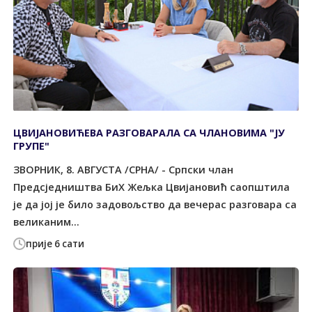
ЦВИЈАНОВИЋЕВА РАЗГОВАРАЛА СА ЧЛАНОВИМА "ЈУ
ГРУПЕ"
ЗВОРНИК, 8. АВГУСТА /СРНА/ - Српски члан
Предсједништва БиХ Жељка Цвијановић саопштила
је да јој је било задовољство да вечерас разговара са
великаним...
прије 6 сати