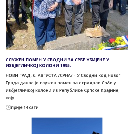
СЛУЖЕН ПОМЕН У СВОДНИ ЗА СРБЕ УБИЈЕНЕ У
ИЗБЈЕГЛИЧКОЈ КОЛОНИ 1995.
НОВИ ГРАД, 6. АВГУСТА /СРНА/ - У Сводни код Новог
Града данас је служен помен за страдале Србе у
избјегличкој колони из Републике Српске Крајине,
коју...
прије 14 сати