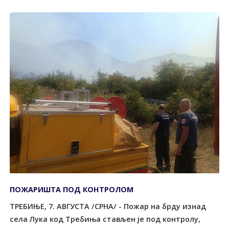
ПОЖАРИШТА ПОД КОНTРОЛОМ
ТРЕБИЊЕ, 7. АВГУСТА /СРНА/ - Пожар на брду изнад
села Лука код Tребиња стављен је под контролу,