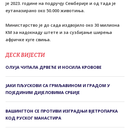
је 2023. године на подручју Семберије и од тада је
еутаназирано око 50.000 животиња.
Министарство је до сада издвојило око 30 милиона
КМ за надокнаду штете и за сузбијање ширења
афричке куге свиња.
ДЕСК ВИЈЕСТИ
ОЛУЈА ЧУПАЛА ДРВЕЋЕ И НОСИЛА КРОВОВЕ
ЈАКИ ПЉУСКОВИ СА ГРМЉАВИНОМ И ГРАДОМ У
ПОЈЕДИНИМ ДИЈЕЛОВИМА СРБИЈЕ
ВАШИНГТОН СЕ ПРОТИВИ ИЗГРАДЊИ ВЈЕТРОПАРКА
КОД РУСКОГ МАНАСТИРА